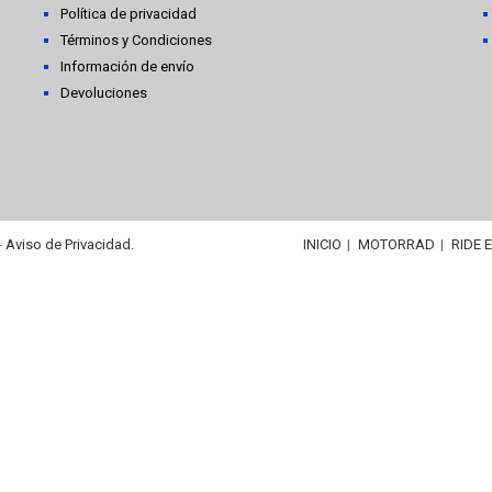
Política de privacidad
Términos y Condiciones
Información de envío
Devoluciones
-
Aviso de Privacidad.
INICIO
MOTORRAD
RIDE 