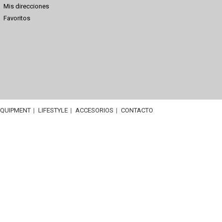
Mis direcciones
Favoritos
EQUIPMENT
LIFESTYLE
ACCESORIOS
CONTACTO