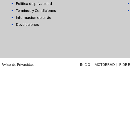
Política de privacidad
Términos y Condiciones
Información de envío
Devoluciones
-
Aviso de Privacidad.
INICIO
MOTORRAD
RIDE 