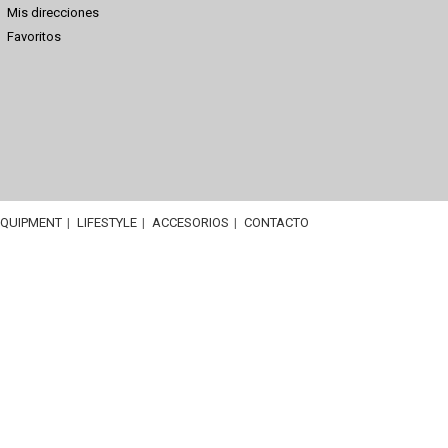
Mis direcciones
Favoritos
EQUIPMENT
LIFESTYLE
ACCESORIOS
CONTACTO